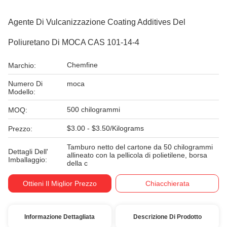
Agente Di Vulcanizzazione Coating Additives Del
Poliuretano Di MOCA CAS 101-14-4
Chemfine
Marchio:
Numero Di
moca
Modello:
500 chilogrammi
MOQ:
$3.00 - $3.50/Kilograms
Prezzo:
Tamburo netto del cartone da 50 chilogrammi
Dettagli Dell'
allineato con la pellicola di polietilene, borsa
Imballaggio:
della c
Ottieni Il Miglior Prezzo
Chiacchierata
Informazione Dettagliata
Descrizione Di Prodotto