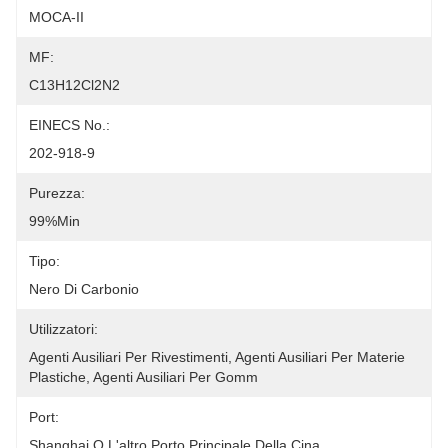
MOCA-II
MF:
C13H12Cl2N2
EINECS No.:
202-918-9
Purezza:
99%min
Tipo:
Nero Di Carbonio
Utilizzatori:
Agenti Ausiliari Per Rivestimenti, Agenti Ausiliari Per Materie 
Plastiche, Agenti Ausiliari Per Gomm
Port:
Shanghai O L'altro Porto Principale Della Cina