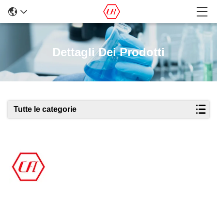
Dettagli Dei Prodotti
Tutte le categorie