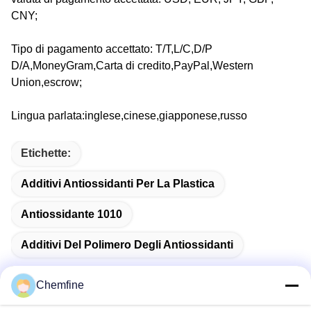
CNY;
Tipo di pagamento accettato: T/T,L/C,D/P
D/A,MoneyGram,Carta di credito,PayPal,Western
Union,escrow;
Lingua parlata:inglese,cinese,giapponese,russo
Etichette:
Additivi Antiossidanti Per La Plastica
Antiossidante 1010
Additivi Del Polimero Degli Antiossidanti
Chemfine