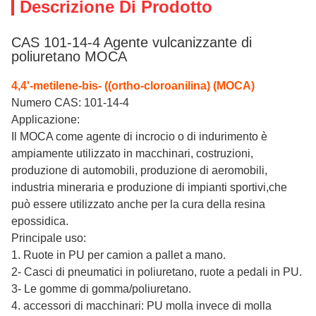
Descrizione Di Prodotto
CAS 101-14-4 Agente vulcanizzante di
poliuretano MOCA
4,4'-metilene-bis- ((ortho-cloroanilina) (MOCA)
Numero CAS: 101-14-4
Applicazione:
Il MOCA come agente di incrocio o di indurimento è
ampiamente utilizzato in macchinari, costruzioni,
produzione di automobili, produzione di aeromobili,
industria mineraria e produzione di impianti sportivi,che
può essere utilizzato anche per la cura della resina
epossidica.
Principale uso:
1. Ruote in PU per camion a pallet a mano.
2- Casci di pneumatici in poliuretano, ruote a pedali in PU.
3- Le gomme di gomma/poliuretano.
4. accessori di macchinari: PU molla invece di molla