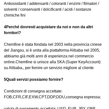
Antiossidanti / addensanti / coloranti / enzimi / filmatori /
solventi / conservanti / dolcificanti / acidi / sostanze
chimiche fini
4Perché dovresti acquistare da noi e non da altri
fornitori?
Chemfine è stata fondata nel 2003 nella provincia cinese
del Jiangsu, si è unita alla piattaforma Alibaba nel 2005,
abbiamo già molti anni di esperienza nel commercio
online.Chemfine si unisce alla SKA (Super KeyAccount)
su Alibaba., per fornire un servizio migliore al cliente
5Quali servizi possiamo fornire?
Condizioni di consegna accettate:
FOB,CFR,CIF,EXW,CPT,DDP,DDU,consegna espressa;
valuta di pagamento accettata: USD, EUR, JPY, GBP,