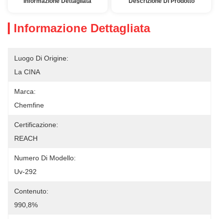
Informazione Dettagliata
Descrizione Di Prodotto
Informazione Dettagliata
Luogo Di Origine:
La CINA
Marca:
Chemfine
Certificazione:
REACH
Numero Di Modello:
Uv-292
Contenuto:
990,8%