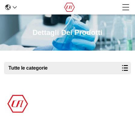
Dettagli Dei Prodotti
Tutte le categorie