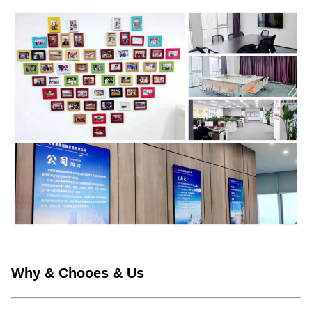
Why & Chooes & Us