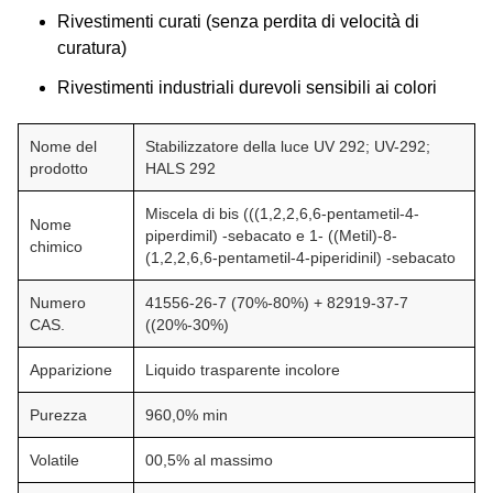
Rivestimenti curati (senza perdita di velocità di
curatura)
Rivestimenti industriali durevoli sensibili ai colori
Nome del
Stabilizzatore della luce UV 292; UV-292;
prodotto
HALS 292
Miscela di bis (((1,2,2,6,6-pentametil-4-
Nome
piperdimil) -sebacato e 1- ((Metil)-8-
chimico
(1,2,2,6,6-pentametil-4-piperidinil) -sebacato
Numero
41556-26-7 (70%-80%) + 82919-37-7
CAS.
((20%-30%)
Apparizione
Liquido trasparente incolore
Purezza
960,0% min
Volatile
00,5% al massimo