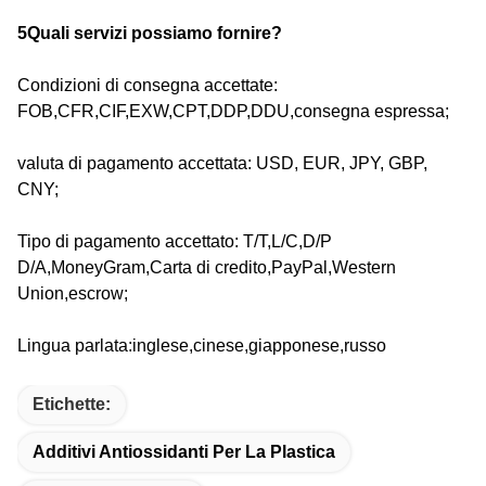
5Quali servizi possiamo fornire?
Condizioni di consegna accettate:
FOB,CFR,CIF,EXW,CPT,DDP,DDU,consegna espressa;
valuta di pagamento accettata: USD, EUR, JPY, GBP,
CNY;
Tipo di pagamento accettato: T/T,L/C,D/P
D/A,MoneyGram,Carta di credito,PayPal,Western
Union,escrow;
Lingua parlata:inglese,cinese,giapponese,russo
Etichette:
Additivi Antiossidanti Per La Plastica