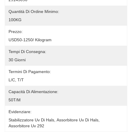
Quantità Di Ordine Minimo:
100KG
Prezzo:
USD50-1250/ Kilogram
Tempi Di Consegna:
30 Giorni
Termini Di Pagamento:
L/C, T/T
Capacità Di Alimentazione:
50T/M
Evidenziare:
Stabilizzatore Uv Di Hals
, 
Assorbitore Uv Di Hals
, 
Assorbitore Uv 292