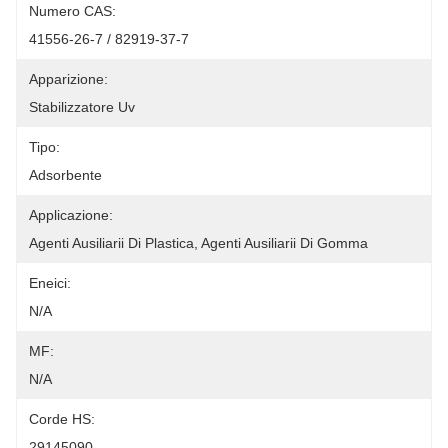
Numero CAS:
41556-26-7 / 82919-37-7
Apparizione:
Stabilizzatore Uv
Tipo:
Adsorbente
Applicazione:
Agenti Ausiliarii Di Plastica, Agenti Ausiliarii Di Gomma
Eneici:
N/A
MF:
N/A
Corde HS:
29145090