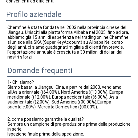
convenienti ed efficienti.
Profilo aziendale
Chemfine è stata fondata nel 2003 nella provincia cinese del 
Jiangsu. Unisciti alla piattaforma Alibaba nel 2005, fino ad ora, 
abbiamo già 15 anni di esperienza nel trading online.Chemfine 
si unisce alla SKA (Super KeyAccount) su Alibaba.Nel corso 
degli anni, ci siamo guadagnati migliaia di clienti favorevole, 
l'esportazione annuale è cresciuta a 30 milioni di dollari dai 
nostri sforzi.
Domande frequenti
1- Chi siamo?
Siamo basati a Jiangsu, Cina, a partire dal 2003, vendiamo
all'Asia orientale ((64.00%), Nord America ((13.00%), Europa
meridionale ((12.00%), Europa occidentale ((6.00%), Asia
sudorientale ((2.00%), Sud America ((00.00%),Europa
orientale.00%), Mercato Domestico ((00.00%).
2. come possiamo garantire la qualità?
Sempre un campione di pre-produzione prima della produzione
in serie;
Ispezione finale prima della spedizione.