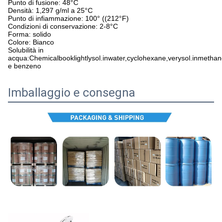
Punto di fusione: 48°C
Densità: 1,297 g/ml a 25°C
Punto di infiammazione: 100° ((212°F)
Condizioni di conservazione: 2-8°C
Forma: solido
Colore: Bianco
Solubilità in
acqua:Chemicalbooklightlysol.inwater,cyclohexane,verysol.inmethan
e benzeno
Imballaggio e consegna