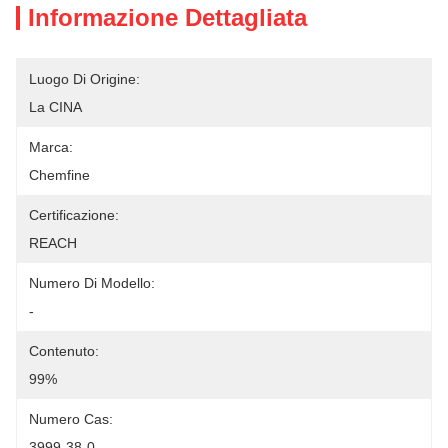
Informazione Dettagliata
Luogo Di Origine:
La CINA
Marca:
Chemfine
Certificazione:
REACH
Numero Di Modello:
-
Contenuto:
99%
Numero Cas:
3999-38-0