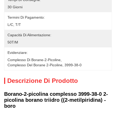
30 Giorni
Termini Di Pagamento:
L/C, T/T
Capacità Di Alimentazione:
50T/M
Evidenziare:
Complesso Di Borane-2-Picoline
, 
Complesso Del Borane 2-Picoline
, 
3999-38-0
Descrizione Di Prodotto
Borano-2-picolina complesso 3999-38-0 2-
picolina borano triidro ((2-metilpiridina) -
boro