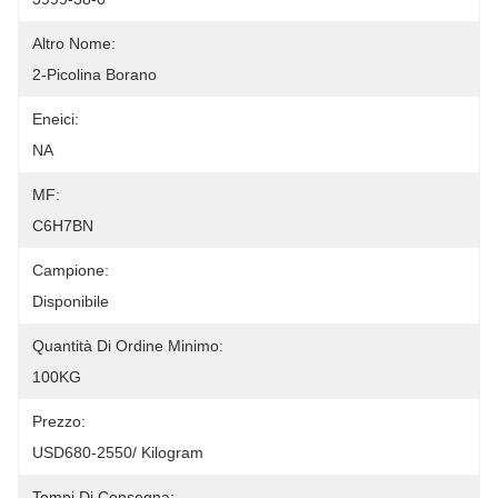
Altro Nome:
2-Picolina Borano
Eneici:
NA
MF:
C6H7BN
Campione:
Disponibile
Quantità Di Ordine Minimo:
100KG
Prezzo:
USD680-2550/ Kilogram
Tempi Di Consegna: