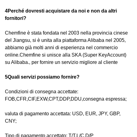
4Perché dovresti acquistare da noi e non da altri
fornitori?
Chemfine è stata fondata nel 2003 nella provincia cinese
del Jiangsu, si è unita alla piattaforma Alibaba nel 2005,
abbiamo già molti anni di esperienza nel commercio
online.Chemfine si unisce alla SKA (Super KeyAccount)
su Alibaba., per fornire un servizio migliore al cliente
5Quali servizi possiamo fornire?
Condizioni di consegna accettate:
FOB,CFR,CIF,EXW,CPT,DDP,DDU,consegna espressa;
valuta di pagamento accettata: USD, EUR, JPY, GBP,
CNY;
Tipo di pagamento accettato: T/T,L/C,D/P