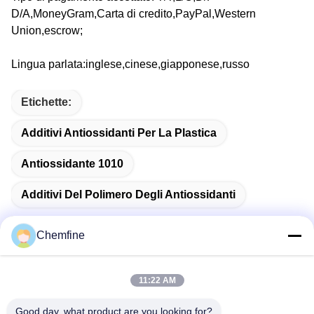
D/A,MoneyGram,Carta di credito,PayPal,Western
Union,escrow;
Lingua parlata:inglese,cinese,giapponese,russo
Etichette:
Additivi Antiossidanti Per La Plastica
Antiossidante 1010
Additivi Del Polimero Degli Antiossidanti
Chemfine
Contatto rapido
11:22 AM
Good day, what product are you looking for?