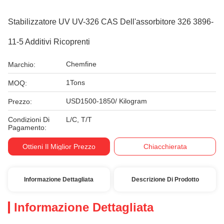
Stabilizzatore UV UV-326 CAS Dell'assorbitore 326 3896-
11-5 Additivi Ricoprenti
Chemfine
Marchio:
1Tons
MOQ:
USD1500-1850/ Kilogram
Prezzo:
Condizioni Di
L/C, T/T
Pagamento:
Ottieni Il Miglior Prezzo
Chiacchierata
Informazione Dettagliata
Descrizione Di Prodotto
Informazione Dettagliata