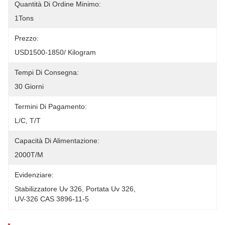
Quantità Di Ordine Minimo:
1Tons
Prezzo:
USD1500-1850/ Kilogram
Tempi Di Consegna:
30 Giorni
Termini Di Pagamento:
L/C, T/T
Capacità Di Alimentazione:
2000T/m
Evidenziare:
Stabilizzatore Uv 326
, 
Portata Uv 326
, 
UV-326 CAS 3896-11-5