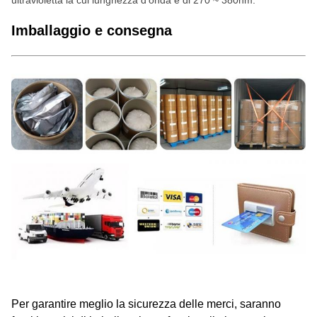
ultravioletta la cui lunghezza d'onda è di 270 ~ 380nm.
Imballaggio e consegna
Per garantire meglio la sicurezza delle merci, saranno