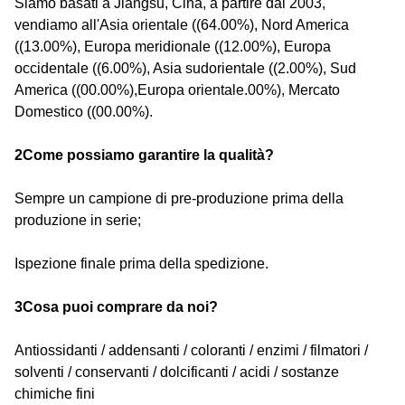
Siamo basati a Jiangsu, Cina, a partire dal 2003,
vendiamo all'Asia orientale ((64.00%), Nord America
((13.00%), Europa meridionale ((12.00%), Europa
occidentale ((6.00%), Asia sudorientale ((2.00%), Sud
America ((00.00%),Europa orientale.00%), Mercato
Domestico ((00.00%).
2Come possiamo garantire la qualità?
Sempre un campione di pre-produzione prima della
produzione in serie;
Ispezione finale prima della spedizione.
3Cosa puoi comprare da noi?
Antiossidanti / addensanti / coloranti / enzimi / filmatori /
solventi / conservanti / dolcificanti / acidi / sostanze
chimiche fini