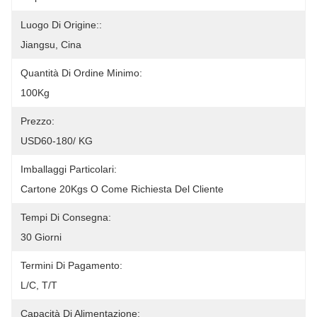
Luogo Di Origine::
Jiangsu, Cina
Quantità Di Ordine Minimo:
100Kg
Prezzo:
USD60-180/ KG
Imballaggi Particolari:
Cartone 20Kgs O Come Richiesta Del Cliente
Tempi Di Consegna:
30 Giorni
Termini Di Pagamento:
L/C, T/T
Capacità Di Alimentazione: