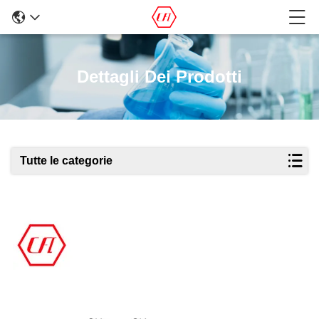
Dettagli Dei Prodotti
Tutte le categorie