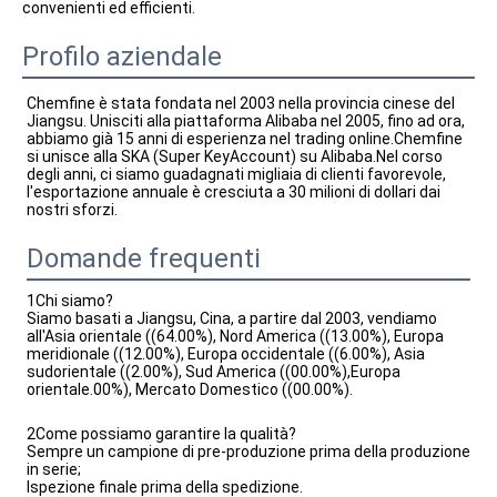
convenienti ed efficienti.
Profilo aziendale
Chemfine è stata fondata nel 2003 nella provincia cinese del 
Jiangsu. Unisciti alla piattaforma Alibaba nel 2005, fino ad ora, 
abbiamo già 15 anni di esperienza nel trading online.Chemfine 
si unisce alla SKA (Super KeyAccount) su Alibaba.Nel corso 
degli anni, ci siamo guadagnati migliaia di clienti favorevole, 
l'esportazione annuale è cresciuta a 30 milioni di dollari dai 
nostri sforzi.
Domande frequenti
1Chi siamo?
Siamo basati a Jiangsu, Cina, a partire dal 2003, vendiamo
all'Asia orientale ((64.00%), Nord America ((13.00%), Europa
meridionale ((12.00%), Europa occidentale ((6.00%), Asia
sudorientale ((2.00%), Sud America ((00.00%),Europa
orientale.00%), Mercato Domestico ((00.00%).
2Come possiamo garantire la qualità?
Sempre un campione di pre-produzione prima della produzione
in serie;
Ispezione finale prima della spedizione.