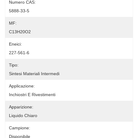
Numero CAS:
5888-33-5
MF:
C13H20O2
Eneici:
227-561-6
Tipo:
Sintesi Materiali Intermedi
Applicazione:
Inchiostri E Rivestimenti
Apparizione:
Liquido Chiaro
Campione:
Disponibile