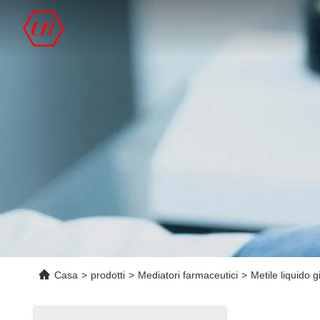
Casa
>
prodotti
>
Mediatori farmaceutici
>
Metile liquido