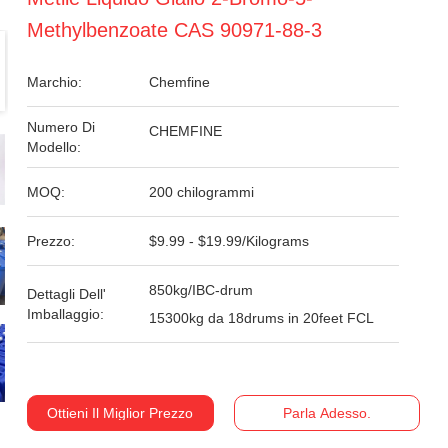
Methylbenzoate CAS 90971-88-3
Marchio:
Chemfine
Numero Di
CHEMFINE
Modello:
MOQ:
200 chilogrammi
Prezzo:
$9.99 - $19.99/Kilograms
850kg/IBC-drum
Dettagli Dell'
Imballaggio:
15300kg da 18drums in 20feet FCL
Ottieni Il Miglior Prezzo
Parla Adesso.