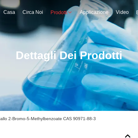
Casa
Circa Noi
Applicazione
Video
Prodotti
Dettagli Dei Prodotti
 giallo 2-Bromo-5-Methylbenzoate CAS 90971-88-3