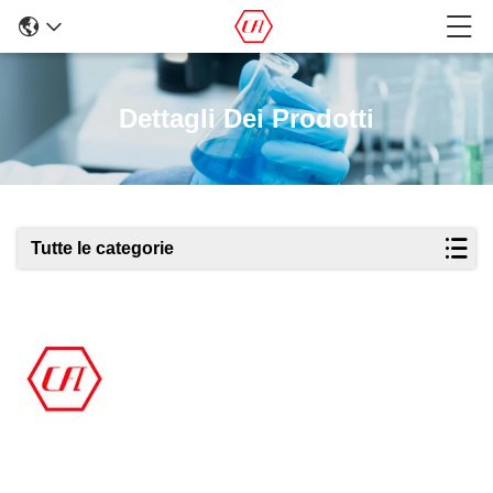
Dettagli Dei Prodotti
Tutte le categorie