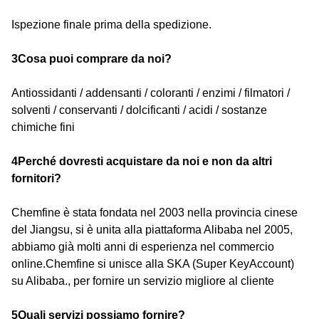
Ispezione finale prima della spedizione.
3Cosa puoi comprare da noi?
Antiossidanti / addensanti / coloranti / enzimi / filmatori /
solventi / conservanti / dolcificanti / acidi / sostanze
chimiche fini
4Perché dovresti acquistare da noi e non da altri
fornitori?
Chemfine è stata fondata nel 2003 nella provincia cinese
del Jiangsu, si è unita alla piattaforma Alibaba nel 2005,
abbiamo già molti anni di esperienza nel commercio
online.Chemfine si unisce alla SKA (Super KeyAccount)
su Alibaba., per fornire un servizio migliore al cliente
5Quali servizi possiamo fornire?