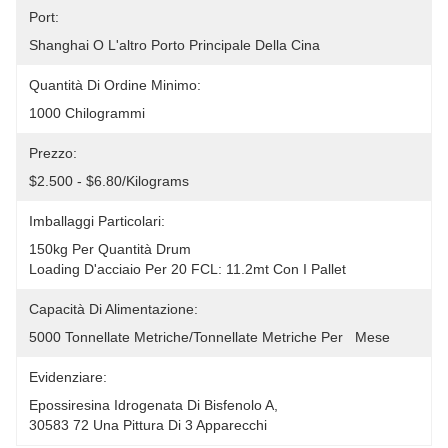
Port:
Shanghai O L'altro Porto Principale Della Cina
Quantità Di Ordine Minimo:
1000 Chilogrammi
Prezzo:
$2.500 - $6.80/Kilograms
Imballaggi Particolari:
150kg Per Quantità Drum
Loading D'acciaio Per 20 FCL: 11.2mt Con I Pallet
Capacità Di Alimentazione:
5000 Tonnellate Metriche/tonnellate Metriche Per   Mese
Evidenziare:
Epossiresina Idrogenata Di Bisfenolo A
, 
30583 72 Una Pittura Di 3 Apparecchi