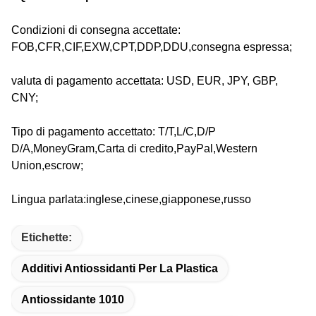
Condizioni di consegna accettate:
FOB,CFR,CIF,EXW,CPT,DDP,DDU,consegna espressa;
valuta di pagamento accettata: USD, EUR, JPY, GBP,
CNY;
Tipo di pagamento accettato: T/T,L/C,D/P
D/A,MoneyGram,Carta di credito,PayPal,Western
Union,escrow;
Lingua parlata:inglese,cinese,giapponese,russo
Etichette:
Additivi Antiossidanti Per La Plastica
Antiossidante 1010