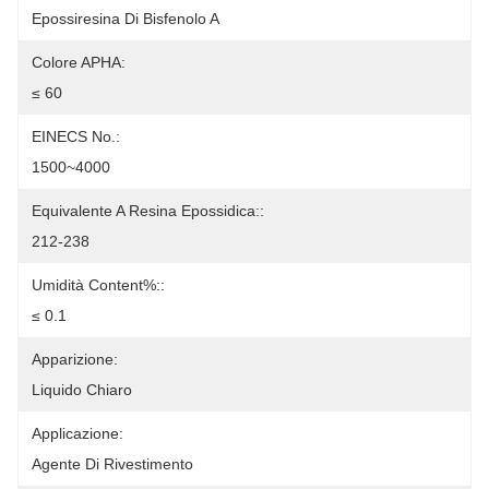
Epossiresina Di Bisfenolo A
Colore APHA:
≤ 60
EINECS No.:
1500~4000
Equivalente A Resina Epossidica::
212-238
Umidità Content%::
≤ 0.1
Apparizione:
Liquido Chiaro
Applicazione:
Agente Di Rivestimento