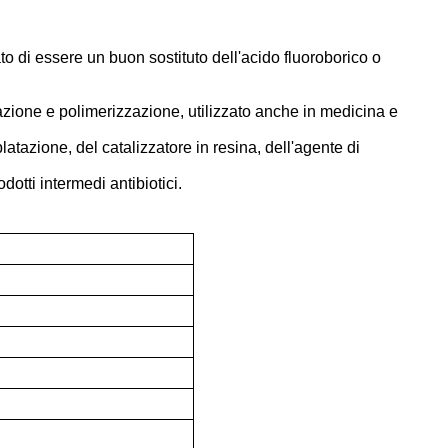
o di essere un buon sostituto dell'acido fluoroborico o
cazione e polimerizzazione, utilizzato anche in medicina e
latazione, del catalizzatore in resina, dell'agente di
otti intermedi antibiotici.