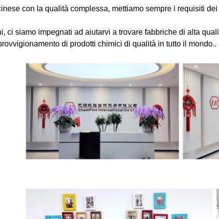
cinese con la qualità complessa, mettiamo sempre i requisiti dei c
ni, ci siamo impegnati ad aiutarvi a trovare fabbriche di alta qua
rovvigionamento di prodotti chimici di qualità in tutto il mondo..