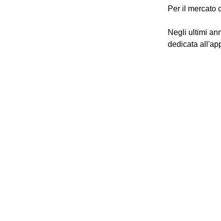
Per il mercato 
Negli ultimi an
dedicata all'app