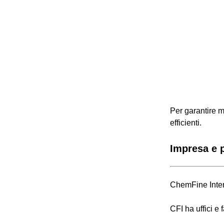
Per garantire m
efficienti.
Impresa e p
ChemFine Inter
CFI ha uffici e