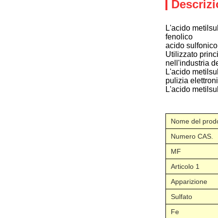
Descrizi
L'acido metilsu
fenolico
acido sulfonico
Utilizzato prin
nell'industria 
L'acido metilsu
pulizia elettron
L'acido metilsu
Nome del prod
Numero CAS.
MF
Articolo 1
Apparizione
Sulfato
Fe