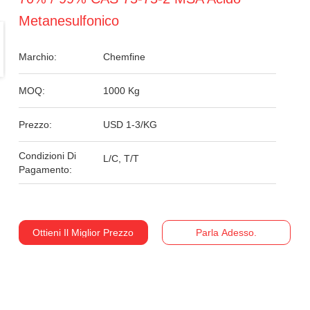
Metanesulfonico
Marchio:
Chemfine
MOQ:
1000 Kg
Prezzo:
USD 1-3/KG
Condizioni Di
L/C, T/T
Pagamento:
Ottieni Il Miglior Prezzo
Parla Adesso.