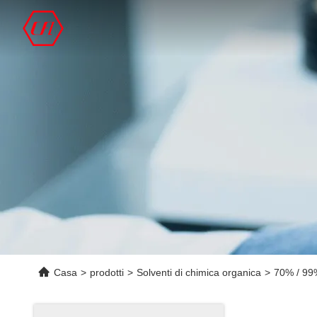
Casa
>
prodotti
>
Solventi di chimica organica
>
70% / 99