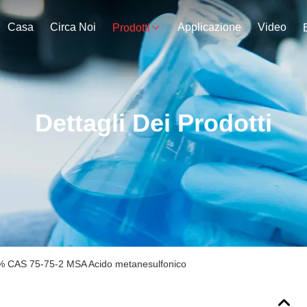
Casa
Circa Noi
Applicazione
Video
Prodotti
Dettagli Dei Prodotti
% CAS 75-75-2 MSA Acido metanesulfonico