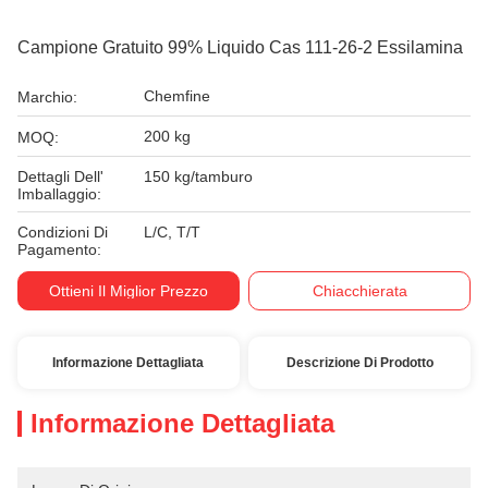
Campione Gratuito 99% Liquido Cas 111-26-2 Essilamina
Chemfine
Marchio:
200 kg
MOQ:
Dettagli Dell'
150 kg/tamburo
Imballaggio:
Condizioni Di
L/C, T/T
Pagamento:
Ottieni Il Miglior Prezzo
Chiacchierata
Informazione Dettagliata
Descrizione Di Prodotto
Informazione Dettagliata