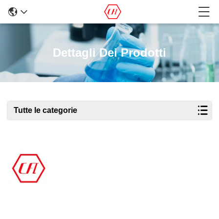
Dettagli Dei Prodotti
Tutte le categorie