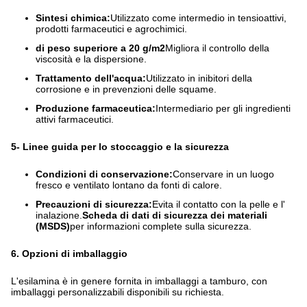
Sintesi chimica:
Utilizzato come intermedio in tensioattivi,
prodotti farmaceutici e agrochimici.
di peso superiore a 20 g/m2
Migliora il controllo della
viscosità e la dispersione.
Trattamento dell'acqua:
Utilizzato in inibitori della
corrosione e in prevenzioni delle squame.
Produzione farmaceutica:
Intermediario per gli ingredienti
attivi farmaceutici.
5- Linee guida per lo stoccaggio e la sicurezza
Condizioni di conservazione:
Conservare in un luogo
fresco e ventilato lontano da fonti di calore.
Precauzioni di sicurezza:
Evita il contatto con la pelle e l'
inalazione.
Scheda di dati di sicurezza dei materiali
(MSDS)
per informazioni complete sulla sicurezza.
6. Opzioni di imballaggio
L'esilamina è in genere fornita in imballaggi a tamburo, con
imballaggi personalizzabili disponibili su richiesta.