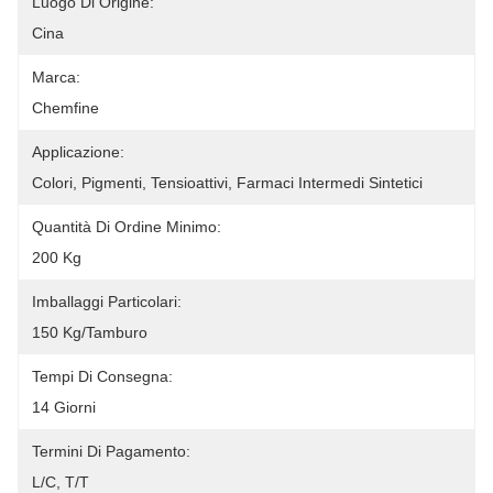
Luogo Di Origine:
Cina
Marca:
Chemfine
Applicazione:
Colori, Pigmenti, Tensioattivi, Farmaci Intermedi Sintetici
Quantità Di Ordine Minimo:
200 Kg
Imballaggi Particolari:
150 Kg/tamburo
Tempi Di Consegna:
14 Giorni
Termini Di Pagamento:
L/C, T/T